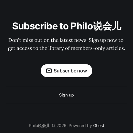
Subscribe to Philo说会儿
Don't miss out on the latest news. Sign up now to 
get access to the library of members-only articles.
Subscribe now
Sign up
Philo说会儿 © 2026. Powered by
Ghost